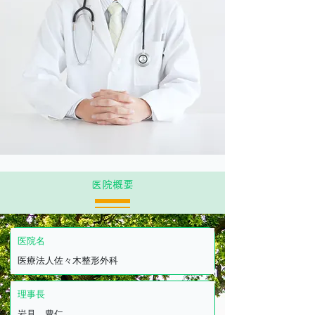
医院概要
医院名
医療法人佐々木整形外科
​理事長
岩見 豊仁