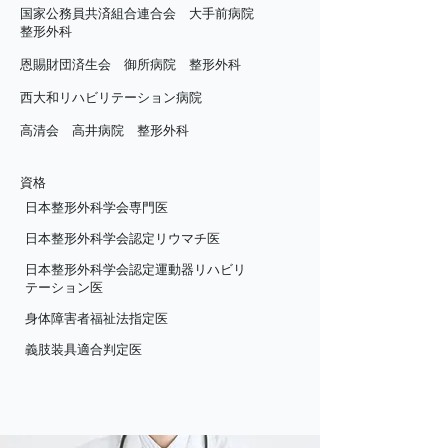
国家公務員共済組合連合会 大手前病院
整形外科
恩賜財団済生会 御所病院 整形外科
西大和リハビリテーション病院
高清会 高井病院 整形外科
資格
日本整形外科学会専門医
日本整形外科学会認定リウマチ医
日本整形外科学会認定運動器リハビリ
テーション医
身体障害者福祉法指定医
義肢装具適合判定医