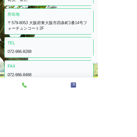
所在地
〒579-8053 大阪府東大阪市四条町1番14号フ
ォーチュンコート2F
TEL
072-986-8288
FAX
072-986-8488
診療科目
整形外科・リウマチ科・外科・リハビリテー
ション科
診療時間