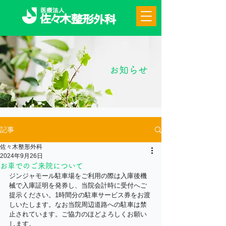
お知らせ
記事
佐々木整形外科
2024年9月26日
お車でのご来院について
ジンジャモール駐車場をご利用の際は入庫後機
械で入庫証明を発券し、当院会計時に受付へご
提示ください。1時間分の駐車サービス券をお渡
しいたします。なお当院周辺道路への駐車は禁
止されています。ご協力のほどよろしくお願い
します。