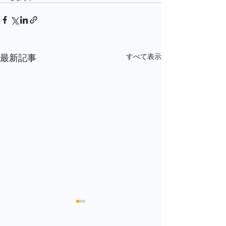
すべて表示
最新記事
夏季休診について
ゴールデンウィ